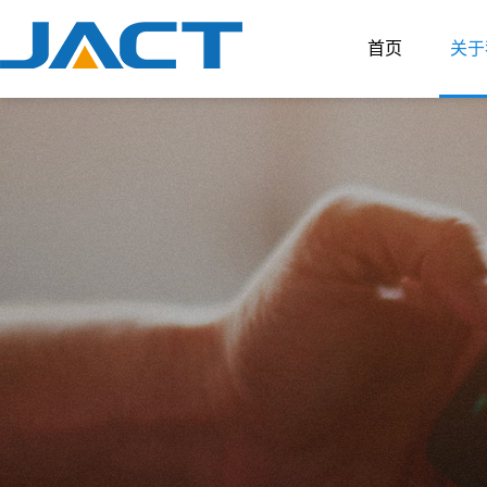
首页
关于
公
荣
宣