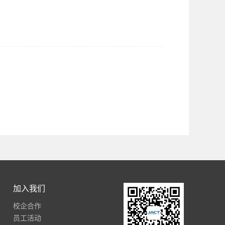
加入我们
校企合作
员工活动