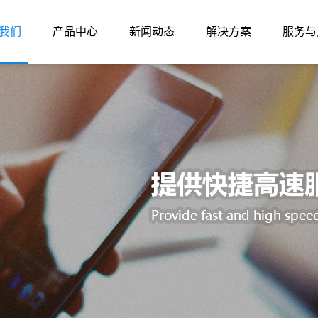
我们
产品中心
新闻动态
解决方案
服务与
司简介
电液伺服
企业文化
公司新闻
新能源汽车
塑料磨粉机方案
售后
誉资质
一体化
社会责任
行业动态
控制技术
空压机方案
技术
传视频
运动控制
专题报告
变频器
资料